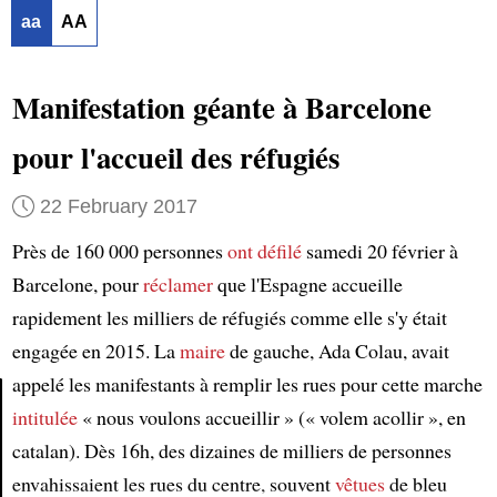
aa
AA
Manifestation géante à Barcelone
pour l'accueil des réfugiés
22 February 2017
Près de 160 000 personnes
ont défilé
samedi 20 février à
Barcelone, pour
réclamer
que l'Espagne accueille
rapidement les milliers de réfugiés comme elle s'y était
engagée en 2015. La
maire
de gauche, Ada Colau, avait
appelé les manifestants à remplir les rues pour cette marche
intitulée
« nous voulons accueillir » (« volem acollir », en
Article
catalan). Dès 16h, des dizaines de milliers de personnes
envahissaient les rues du centre, souvent
vêtues
de bleu