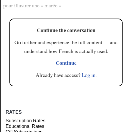
pour illustrer une « marée ».
Continue the conversation
Go further and experience the full content — and
understand how French is actually used.
Continue
Already have access?
Log in
.
RATES
Subscription Rates
Educational Rates
Gift Subscriptions