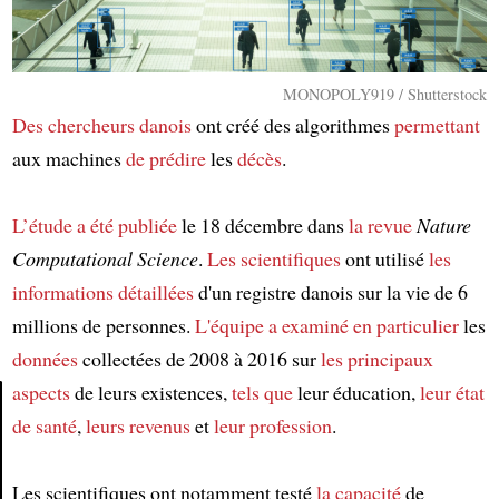
MONOPOLY919 / Shutterstock
Des chercheurs danois
ont créé des algorithmes
permettant
aux machines
de prédire
les
décès
.
L’étude
a été publiée
le 18 décembre dans
la revue
Nature
Computational Science
.
Les scientifiques
ont utilisé
les
informations détaillées
d'un registre danois sur la vie de 6
millions de personnes.
L'équipe
a examiné
en particulier
les
données
collectées de 2008 à 2016 sur
les principaux
aspects
de leurs existences,
tels que
leur éducation,
leur état
de santé
,
leurs revenus
et
leur profession
.
Article
Les scientifiques ont notamment testé
la capacité
de