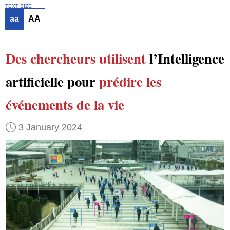
TEXT SIZE
aa
AA
Des chercheurs
utilisent
l’Intelligence
artificielle pour
prédire
les
événements de la vie
3 January 2024