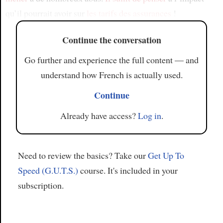
qu’il pourrait avoir sur
les tarifs des assurances
!
Continue the conversation
Go further and experience the full content — and
understand how French is actually used.
Continue
Already have access?
Log in
.
Need to review the basics? Take our
Get Up To
Speed (G.U.T.S.)
course. It's included in your
subscription.