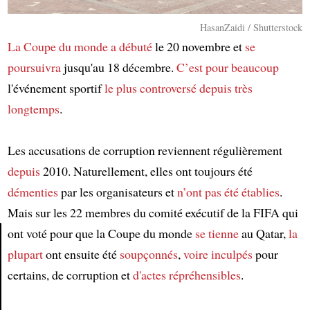
HasanZaidi / Shutterstock
La Coupe du monde
a débuté
le 20 novembre et
se
poursuivra
jusqu'au 18 décembre.
C’est pour beaucoup
l'événement sportif
le plus controversé
depuis très
longtemps
.
Les accusations de corruption reviennent régulièrement
depuis
2010. Naturellement, elles ont toujours été
démenties
par les organisateurs et
n’ont pas été établies
.
Mais sur les 22 membres du comité exécutif de la FIFA qui
ont voté pour que la Coupe du monde
se tienne
au Qatar,
la
plupart
ont ensuite été
soupçonnés
,
voire
inculpés
pour
Article
certains, de corruption et
d'actes répréhensibles
.