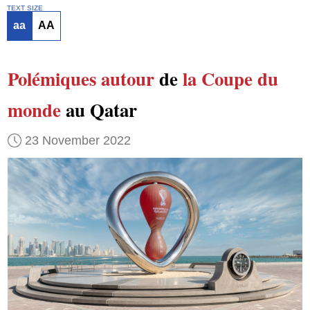
TEXT SIZE
aa
AA
Polémiques
autour
de
la Coupe du
monde
au Qatar
23 November 2022