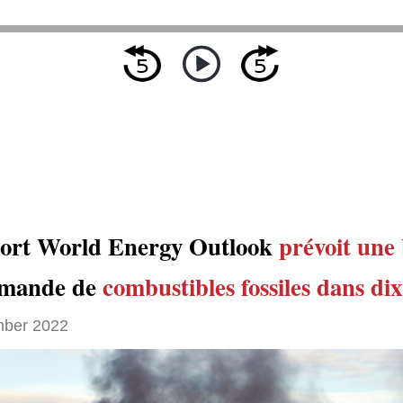
ort World Energy Outlook
prévoit
une 
emande de
combustibles fossiles
dans dix
ber 2022