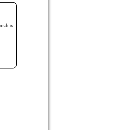
ench is