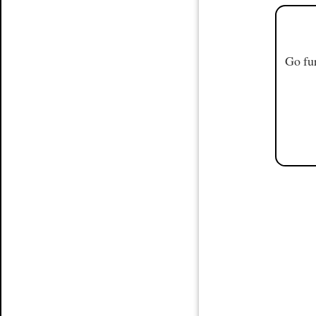
Go fur