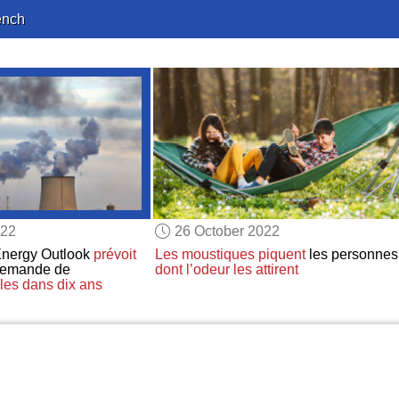
ench
022
26 October 2022
Energy Outlook
prévoit
Les moustiques
piquent
les personnes
demande de
dont l’odeur les attirent
les
dans dix ans