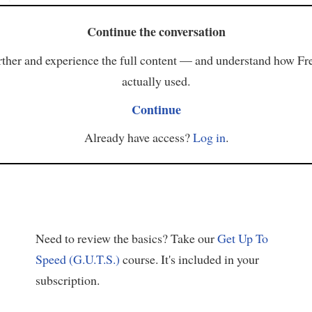
Continue the conversation
ther and experience the full content — and understand how Fr
actually used.
Continue
Already have access?
Log in
.
Need to review the basics? Take our
Get Up To
Speed (G.U.T.S.)
course. It's included in your
subscription.