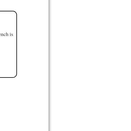
ench is