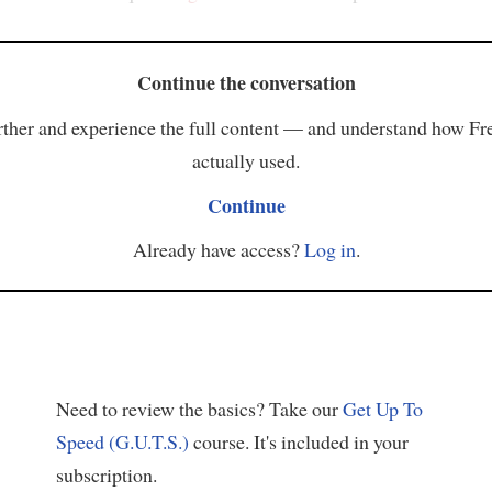
Continue the conversation
ther and experience the full content — and understand how Fr
actually used.
Continue
Already have access?
Log in
.
Need to review the basics? Take our
Get Up To
Speed (G.U.T.S.)
course. It's included in your
subscription.