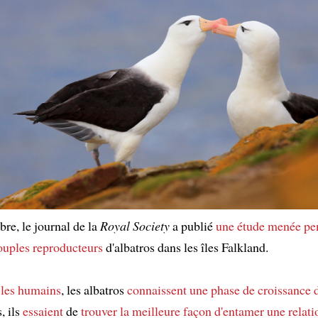
re, le journal de la
Royal Society
a publié
une étude
menée
pe
ouples reproducteurs
d'albatros dans les îles Falkland.
les humains
, les albatros
connaissent
une phase de croissance d
 ils
essaient
de
trouver la meilleure façon
d'entamer une relati