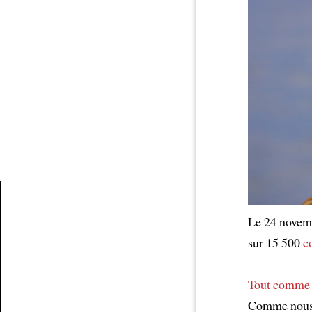
Le 24 novemb
Article
sur 15 500
c
Tout comme 
Comme nous,