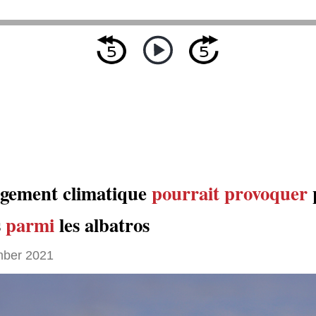
gement climatique
pourrait provoquer
s
parmi
les albatros
ber 2021