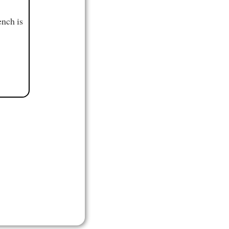
ench is