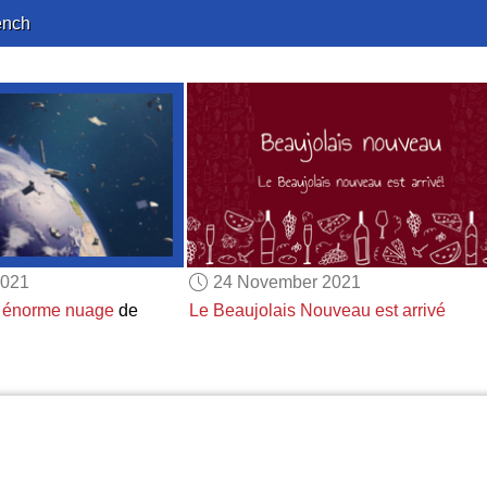
ench
2021
24 November 2021
 énorme nuage
de
Le Beaujolais Nouveau est arrivé