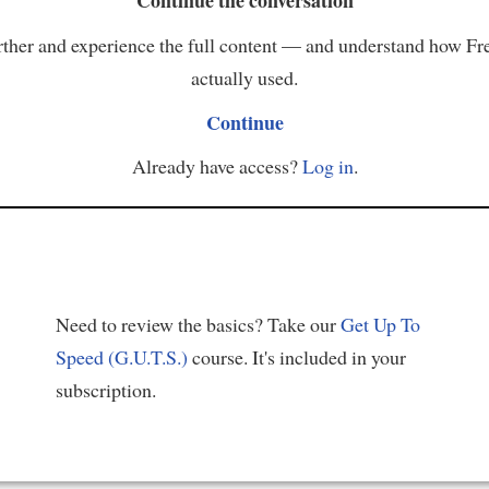
Continue the conversation
ther and experience the full content — and understand how Fr
actually used.
Continue
Already have access?
Log in
.
Need to review the basics? Take our
Get Up To
Speed (G.U.T.S.)
course. It's included in your
subscription.