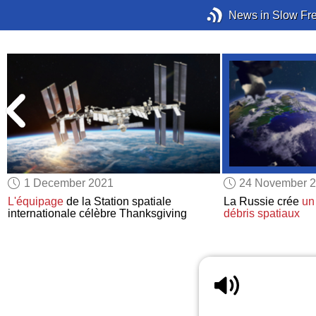
News in Slow Fr
1 December 2021
24 November 
L'équipage
de la Station spatiale
La Russie crée
un
internationale célèbre Thanksgiving
débris spatiaux