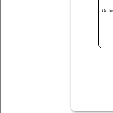
Go fur