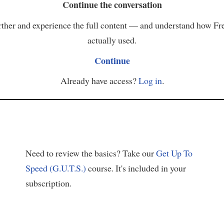
Continue the conversation
ther and experience the full content — and understand how Fr
actually used.
Continue
Already have access?
Log in
.
Need to review the basics? Take our
Get Up To
Speed (G.U.T.S.)
course. It's included in your
subscription.