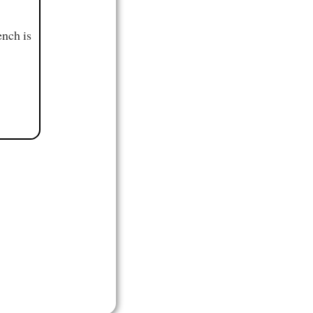
ench is