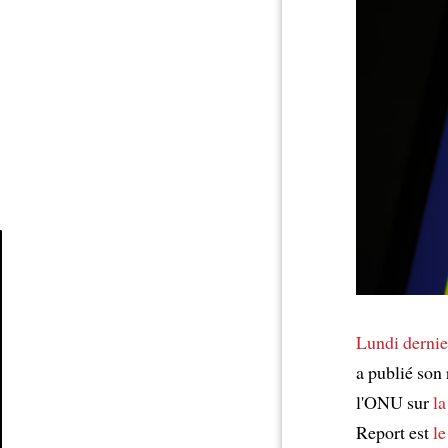
Article
Lundi dernie
a publié son
l'ONU sur
la
Report est
le