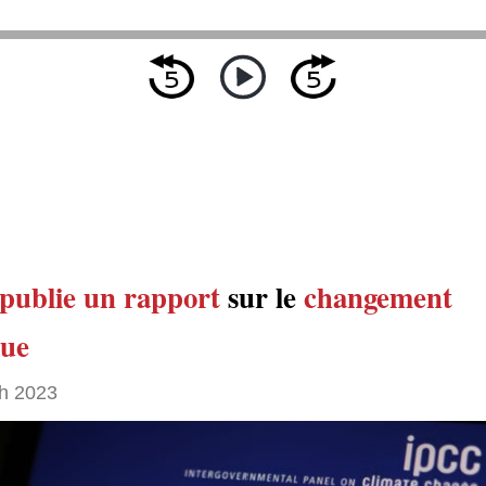
publie un rapport
sur le
changement
que
h 2023