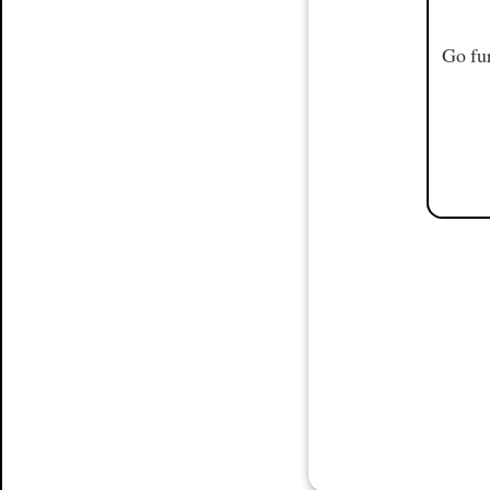
Go fur