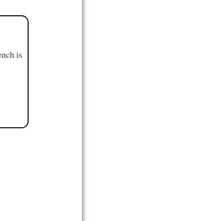
ench is