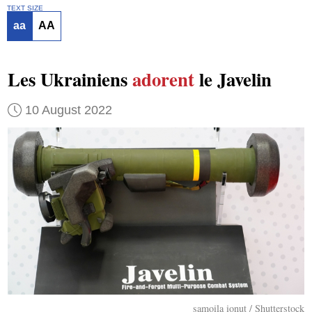
TEXT SIZE
aa
AA
Les Ukrainiens
adorent
le Javelin
10 August 2022
samoila ionut / Shutterstock