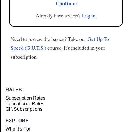
Continue
Already have access?
Log in
.
Need to review the basics? Take our
Get Up To
Speed (G.U.T.S.)
course. It's included in your
subscription.
RATES
Subscription Rates
Educational Rates
Gift Subscriptions
EXPLORE
Who It's For