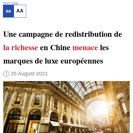
TEXT SIZE
aa
AA
Une campagne de redistribution de
la richesse
en Chine
menace
les
marques de luxe européennes
25 August 2021