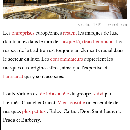
ventdusud / Shutterstock.com
Les
entreprises
européennes
restent
les marques de luxe
dominantes dans le monde.
Jusque là
,
rien d’étonnant
. Le
respect de la tradition est toujours un élément crucial dans
le secteur du luxe. Les
consommateurs
apprécient les
marques aux origines sûres, ainsi que l'expertise et
l'artisanat
qui y sont associés.
Louis Vuitton est
de loin
en tête
du groupe,
suivi
par
Hermès, Chanel et Gucci.
Vient
ensuite
un ensemble de
marques
plus petites
: Rolex, Cartier, Dior, Saint Laurent,
Prada et Burberry.
Article