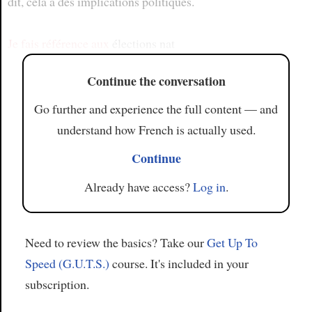
dit, cela a des implications politiques.
Je fais référence aux
élections nat
Continue the conversation
Go further and experience the full content — and
understand how French is actually used.
Continue
Already have access?
Log in
.
Need to review the basics? Take our
Get Up To
Speed (G.U.T.S.)
course. It's included in your
subscription.