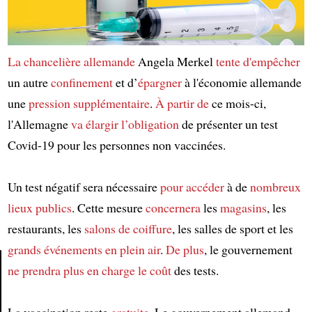
La chancelière allemande
Angela Merkel
tente d'empêcher
un autre
confinement
et d’
épargner
à l'économie allemande
une
pression supplémentaire
.
À partir de
ce mois-ci,
l'Allemagne
va élargir
l’obligation
de présenter un test
Covid-19 pour les personnes non vaccinées.
Un test négatif sera nécessaire
pour accéder
à de
nombreux
lieux publics
. Cette mesure
concernera
les
magasins
, les
restaurants, les
salons de coiffure
, les salles de sport et les
grands événements en plein air
.
De plus
, le gouvernement
ne prendra plus en charge
le coût
des tests.
Article