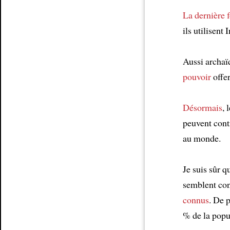
La dernière f
ils utilisent
Aussi archaï
pouvoir
offe
Désormais
, 
peuvent cont
au monde.
Je suis sûr 
semblent con
connus
. De 
% de la popul