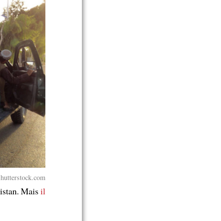
Shutterstock.com
istan. Mais
il