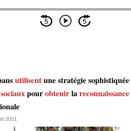
ibans
utilisent
une stratégie sophistiquée 
 sociaux
pour
obtenir
la
reconnaissance
ionale
st 2021