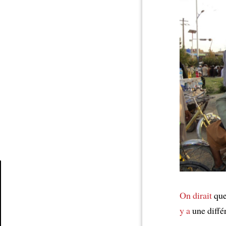
Article
On dirait
que 
y a
une diffé