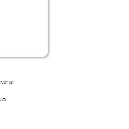
 Notice
ces