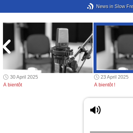
News in Slow Fr
30 April 2025
23 April 2025
À bientôt
À bientôt !