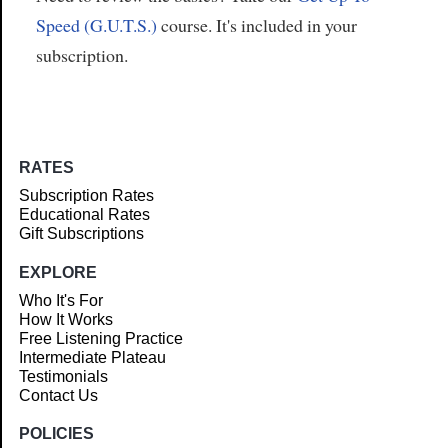
Speed (G.U.T.S.)
course. It's included in your
subscription.
RATES
Subscription Rates
Educational Rates
Gift Subscriptions
EXPLORE
Who It's For
How It Works
Free Listening Practice
Intermediate Plateau
Testimonials
Contact Us
POLICIES