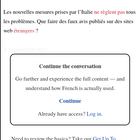
Les nouvelles mesures prises par l’Italie
ne règlent pas
tous
Article
les problèmes. Que faire des faux avis publiés sur des sites
web
étrangers
?
À la prochaine fois !
Continue the conversation
Go further and experience the full content — and
understand how French is actually used.
Continue
Already have access?
Log in
.
Need to review the basics? Take our
Get Up To