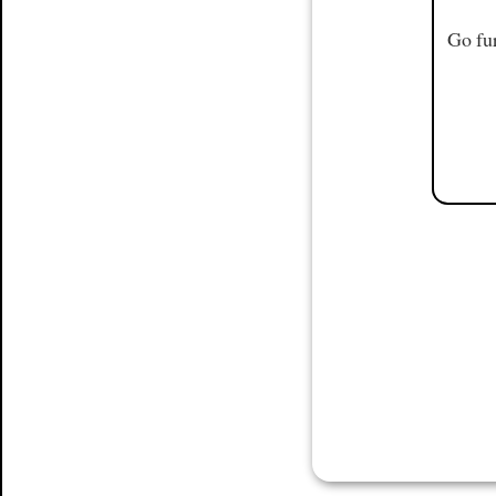
Go fur