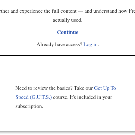
ther and experience the full content — and understand how Fr
actually used.
Continue
Already have access?
Log in
.
Need to review the basics? Take our
Get Up To
Speed (G.U.T.S.)
course. It's included in your
subscription.