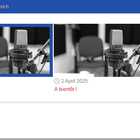
ench
2 April 2025
À bientôt !