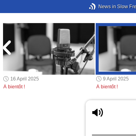
News in Slow Fr
16 April 2025
9 April 2025
À bientôt !
À bientôt !