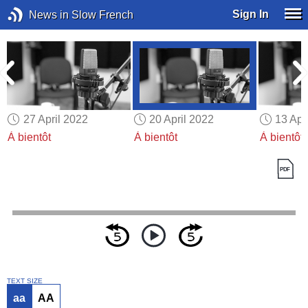
Sign In
News in Slow French
27 April 2022
20 April 2022
13 Apr
À bientôt
À bientôt
À bientôt
TEXT SIZE
aa
AA