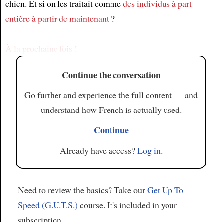
chien. Et si on les traitait comme
des individus à part
Article
entière
à partir de maintenant
?
À la prochaine fois !
Continue the conversation
Go further and experience the full content — and
understand how French is actually used.
Continue
Already have access?
Log in
.
Need to review the basics? Take our
Get Up To
Speed (G.U.T.S.)
course. It's included in your
subscription.