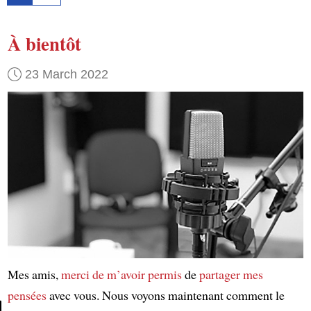
À bientôt
23 March 2022
Mes amis,
merci de m’avoir permis
de
partager mes
pensées
avec vous. Nous voyons maintenant comment le