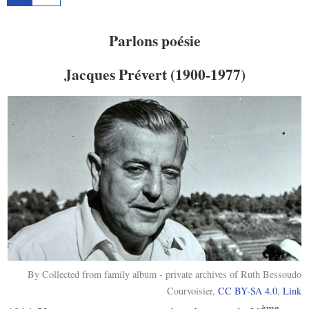
Parlons poésie
Jacques Prévert (1900-1977)
By Collected from family album - private archives of Ruth Bessoudo
Courvoisier,
CC BY-SA 4.0
,
Link
ème