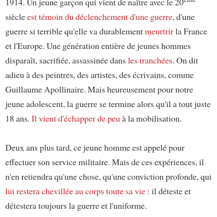
1914. Un jeune garçon qui vient de naître avec le 20
siècle
est témoin du déclenchement d'une guerre
, d'une
guerre si terrible qu'elle va durablement
meurtrir
la France
et l'Europe. Une génération entière de jeunes hommes
disparaît, sacrifiée, assassinée dans
les tranchées
. On dit
adieu à des peintres, des artistes, des écrivains, comme
Guillaume Apollinaire. Mais heureusement pour notre
jeune adolescent, la guerre se termine alors qu'il a tout juste
18 ans.
Il vient d'échapper de peu
à la mobilisation.
Deux ans plus tard, ce jeune homme est appelé pour
effectuer son service militaire. Mais de ces expériences, il
n'en retiendra qu'une chose, qu'une conviction profonde, qui
lui restera chevillée au corps toute sa vie
: il déteste et
détestera toujours la guerre et l'uniforme.