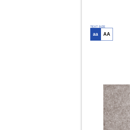
TEXT SIZE
aa
AA