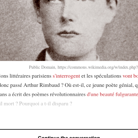
Public Domain, https://commons.wikimedia.org/w/index.php
ons littéraires parisiens
s'interrogent
et les spéculations
vont bo
donc passé Arthur Rimbaud ? Où est-il, ce jeune poète génial, q
 ans a écrit des poèmes révolutionnaires
d'une beauté fulgurant
il mort ? Pourquoi a t-il disparu ?