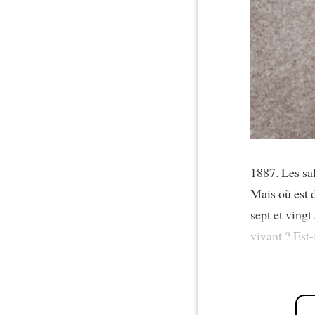
1887. Les sal
Mais où est 
sept et vingt
vivant ? Est-