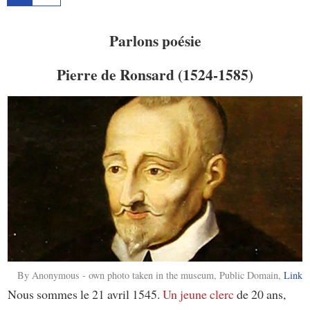
Parlons poésie
Pierre de Ronsard (1524-1585)
By
Anonymous
- own photo taken in the museum, Public Domain,
Link
Nous sommes le 21 avril 1545.
Un jeune clerc
de 20 ans,