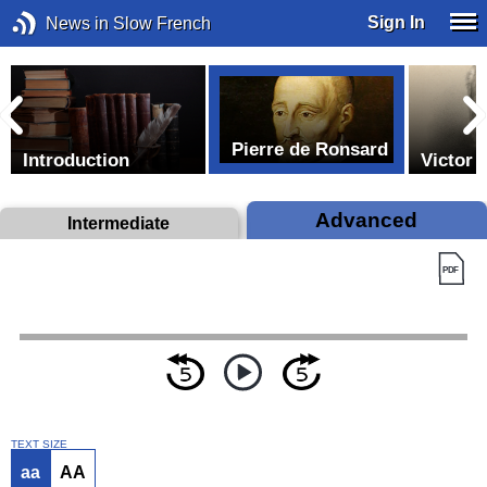
Sign In
News in Slow French
Pierre de Ronsard
Introduction
Victor 
Advanced
Intermediate
TEXT SIZE
aa
AA