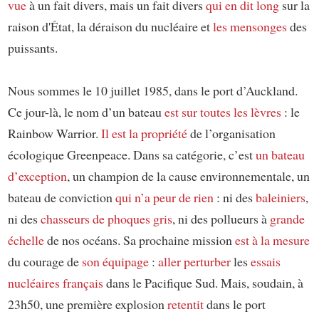
vue
à un fait divers, mais un fait divers
qui en dit long
sur la
raison d'État, la déraison du nucléaire et
les mensonges
des
puissants.
Nous sommes le 10 juillet 1985, dans le port d’Auckland.
Ce jour-là, le nom d’un bateau
est sur toutes les lèvres
: le
Rainbow Warrior.
Il est la propriété
de l’organisation
écologique Greenpeace. Dans sa catégorie, c’est
un bateau
d’exception
, un champion de la cause environnementale, un
bateau de conviction
qui n’a peur de rien
: ni des
baleiniers
,
ni des
chasseurs de phoques gris
, ni des pollueurs à
grande
échelle
de nos océans. Sa prochaine mission
est à la mesure
du courage de
son équipage
:
aller perturber
les
essais
nucléaires français
dans le Pacifique Sud. Mais, soudain, à
23h50, une première explosion
retentit
dans le port