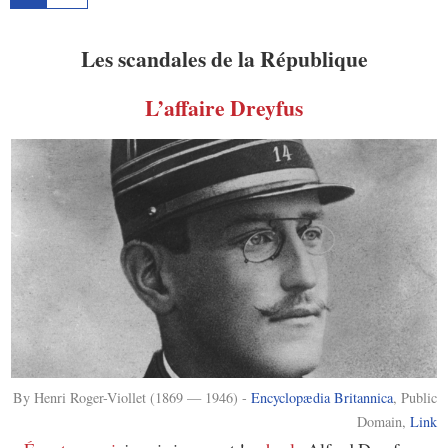
Les scandales de la République
L’affaire Dreyfus
By Henri Roger-Viollet (1869 — 1946) -
Encyclopædia Britannica
, Public
Domain,
Link