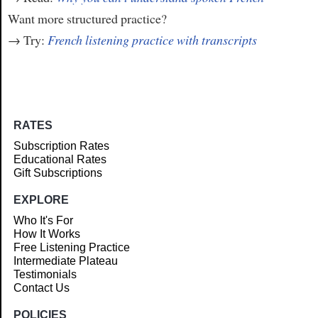
Want more structured practice?
→ Try:
French listening practice with transcripts
RATES
Subscription Rates
Educational Rates
Gift Subscriptions
EXPLORE
Who It's For
How It Works
Free Listening Practice
Intermediate Plateau
Testimonials
Contact Us
POLICIES