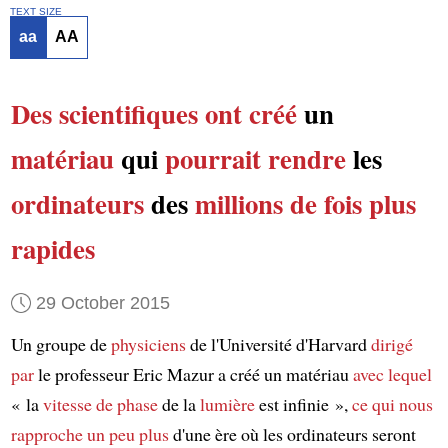
TEXT SIZE
aa
AA
Des scientifiques
ont créé
un
matériau
qui
pourrait rendre
les
ordinateurs
des
millions de fois
plus
rapides
29 October 2015
Un groupe de
physiciens
de l'Université d'Harvard
dirigé
par
le professeur Eric Mazur a créé un matériau
avec lequel
« la
vitesse de phase
de la
lumière
est infinie »,
ce qui nous
rapproche un peu plus
d'une ère où les ordinateurs seront