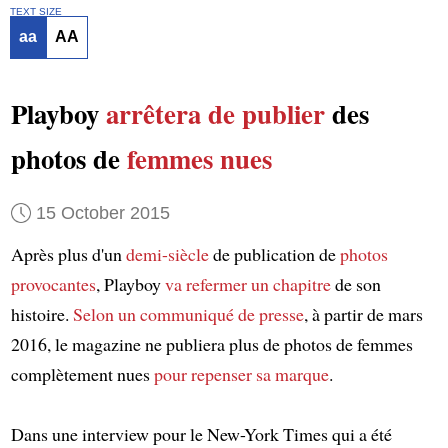
TEXT SIZE
aa
AA
Playboy
arrêtera de
publier
des
photos de
femmes nues
15 October 2015
Après plus d'un
demi-siècle
de publication de
photos
provocantes
, Playboy
va refermer un chapitre
de son
histoire.
Selon un communiqué de presse
, à partir de mars
2016, le magazine ne publiera plus de photos de femmes
complètement nues
pour repenser
sa marque
.
Dans une interview pour le New-York Times qui a été