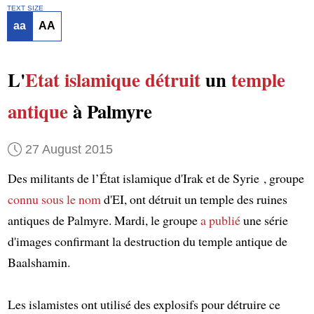
TEXT SIZE
aa
AA
L'
Etat islamique
détruit
un
temple
antique
à Palmyre
27 August 2015
Des militants de l’État islamique d'Irak et de Syrie , groupe
connu
sous le nom
d'EI, ont détruit un temple des ruines
antiques de Palmyre. Mardi, le groupe
a publié
une série
d'images confirmant la destruction du temple antique de
Baalshamin.
Les islamistes ont utilisé des explosifs pour détruire ce