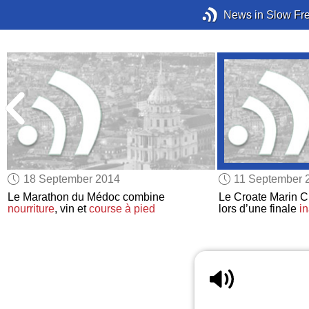
News in Slow Fr
18 September 2014
11 September 
Le Marathon du Médoc combine
Le Croate Marin C
nourriture
, vin et
course à pied
lors d’une finale
i