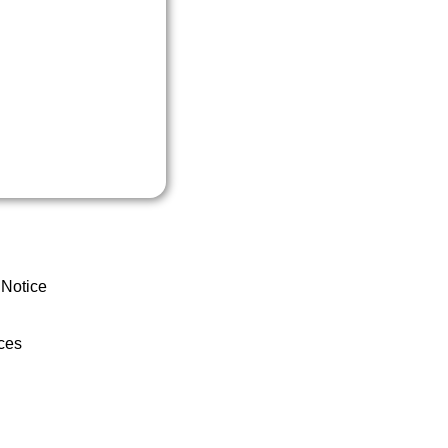
 Notice
ces