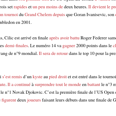
rois set
rapides
et
un peu moins de
deux heures.
Il devient
le p
un tournoi
du
Grand Chelem
depuis
que Goran Ivanisevic, son
nbledon en 2001.
, Cilic est arrivé en finale
après avoir battu
Roger Federer same
des
demi-finales
. Le numéro 14 va
gagner
2000 points dans le
c
rang de n°9 mondial.
Il sera de retour
dans le top 10 pour la pre
ri
s’est remis
d’un
kyste
au
pied droit
et est entré dans le tourno
ute
.
Il a continué
à
surprendre tout le monde
en
battant
le n°3 
le n°1 Novak Djokovic. C’est la première finale de l’US Open
e
figurent
deux
joueurs
faisant leurs débuts dans une finale de 