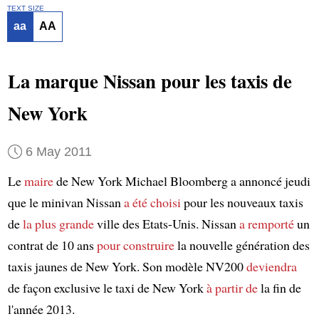
TEXT SIZE
aa
AA
La marque Nissan pour les taxis de
New York
6 May 2011
Le
maire
de New York Michael Bloomberg a annoncé jeudi
que le minivan Nissan
a été choisi
pour les nouveaux taxis
de
la plus grande
ville des Etats-Unis. Nissan
a remporté
un
contrat de 10 ans
pour construire
la nouvelle génération des
taxis jaunes de New York. Son modèle NV200
deviendra
de façon exclusive le taxi de New York
à partir de
la fin de
l'année 2013.