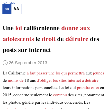
TEXT SIZE
aa
AA
Une
loi
californienne
donne aux
adolescents
le
droit
de
détruire
des
posts sur internet
26 September 2013
La Californie
a fait passer une loi
qui permettra
aux
jeunes
de
moins de
18 ans
d'obliger les sites internet à
détruire
leurs informations personnelles. La loi qui
prendra effet
en
2015, concerne seulement le
contenu
des sites, notamment
les photos, généré par les individus concernés. Les