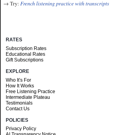
→ Try:
French listening practice with transcripts
RATES
Subscription Rates
Educational Rates
Gift Subscriptions
EXPLORE
Who It's For
How It Works
Free Listening Practice
Intermediate Plateau
Testimonials
Contact Us
POLICIES
Privacy Policy
AI Transparency Notice