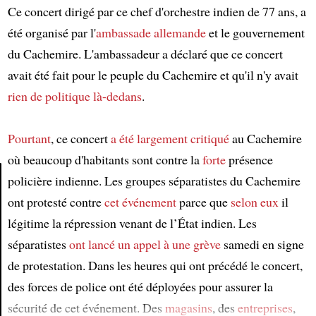
Ce concert dirigé par ce chef d'orchestre indien de 77 ans, a
été organisé par l'
ambassade allemande
et le gouvernement
du Cachemire. L'ambassadeur a déclaré que ce concert
avait été fait pour le peuple du Cachemire et qu'il n'y avait
rien de politique
là-dedans
.
Pourtant
, ce concert
a été largement critiqué
au Cachemire
où beaucoup d'habitants sont contre la
forte
présence
policière indienne. Les groupes séparatistes du Cachemire
ont protesté contre
cet événement
parce que
selon eux
il
Article
légitime la répression venant de l’État indien. Les
séparatistes
ont lancé un appel à une grève
samedi en signe
de protestation. Dans les heures qui ont précédé le concert,
des forces de police ont été déployées pour assurer la
sécurité de cet événement. Des
magasins
, des
entreprises
,