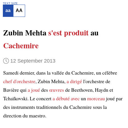
TEXT SIZE
aa
AA
Zubin Mehta
s'est produit
au
Cachemire
12 September 2013
Samedi dernier, dans la vallée du Cachemire, un célèbre
chef d'orchestre
, Zubin Mehta,
a dirigé
l'orchestre de
Bavière qui
a joué
des
œuvres
de Beethoven, Haydn et
Tchaïkovski. Le concert
a débuté avec
un
morceau
joué par
des instruments traditionnels du Cachemire sous la
direction du maestro.