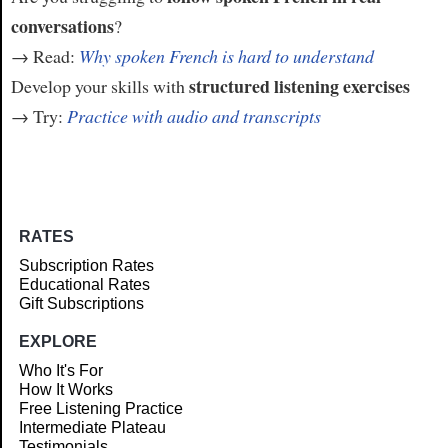
conversations
?
→ Read:
Why spoken French is hard to understand
structured listening exercises
Develop your skills with
→ Try:
Practice with audio and transcripts
RATES
Subscription Rates
Educational Rates
Gift Subscriptions
EXPLORE
Who It's For
How It Works
Free Listening Practice
Intermediate Plateau
Testimonials