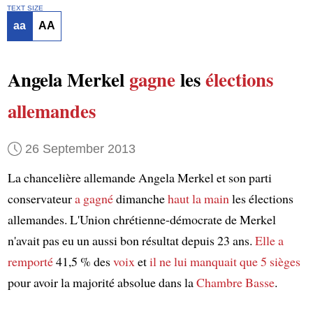
TEXT SIZE
aa
AA
Angela Merkel
gagne
les
élections
allemandes
26 September 2013
La chancelière allemande Angela Merkel et son parti
conservateur
a gagné
dimanche
haut la main
les élections
allemandes. L'Union chrétienne-démocrate de Merkel
n'avait pas eu un aussi bon résultat depuis 23 ans.
Elle a
remporté
41,5 % des
voix
et
il ne lui manquait que 5 sièges
pour avoir la majorité absolue dans la
Chambre Basse
.