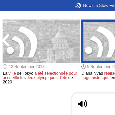
News in Slow Fr
12 September 2013
5 September 2
La
ville
de Tokyo
a été sélectionnée
pour
Diana Nyad
réalis
accueillir
les
Jeux olympiques d'été
de
nage historique
ent
2020