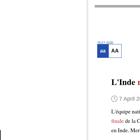
TEXT SIZE
aa
AA
L'Inde
7 April 
L'équipe nati
finale
de la 
en Inde. Mer