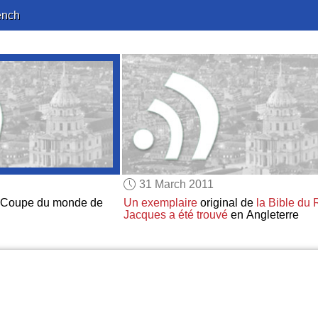
ench
31 March 2011
 Coupe du monde de
Un exemplaire
original de
la Bible du 
Jacques
a été trouvé
en Angleterre