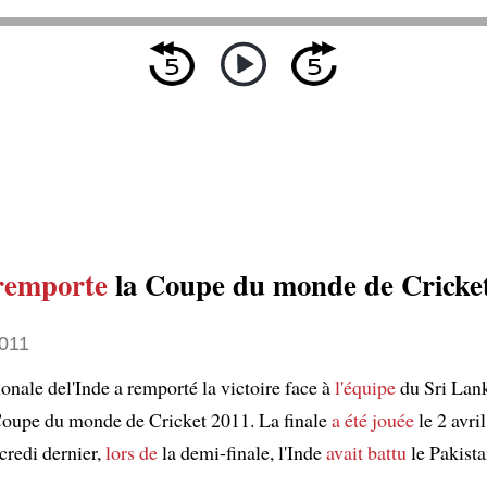
remporte
la Coupe du monde de Cricke
2011
onale del'Inde a remporté la victoire face à
l'équipe
du Sri Lank
Coupe du monde de Cricket 2011. La finale
a été jouée
le 2 avri
credi dernier,
lors de
la demi-finale, l'Inde
avait battu
le Pakista