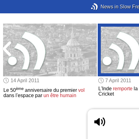
News in Slow Fr
14 April 2011
7 April 2011
L'Inde
remporte
la
ème
Le 50
anniversaire du premier
vol
Cricket
dans l'espace par
un être humain