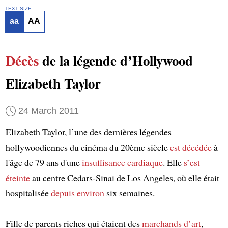
TEXT SIZE
aa
AA
Décès
de la légende d’Hollywood
Elizabeth Taylor
24 March 2011
Elizabeth Taylor, l’une des dernières légendes
hollywoodiennes du cinéma du 20ème siècle
est décédée
à
l'âge de 79 ans d'une
insuffisance cardiaque
. Elle
s’est
éteinte
au centre Cedars-Sinai de Los Angeles, où elle était
hospitalisée
depuis environ
six semaines.
Fille de parents riches qui étaient des
marchands d’art
,