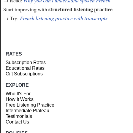
→ Read:
Why you can't understand spoken French
structured listening practice
Start improving with
→ Try:
French listening practice with transcripts
RATES
Subscription Rates
Educational Rates
Gift Subscriptions
EXPLORE
Who It's For
How It Works
Free Listening Practice
Intermediate Plateau
Testimonials
Contact Us