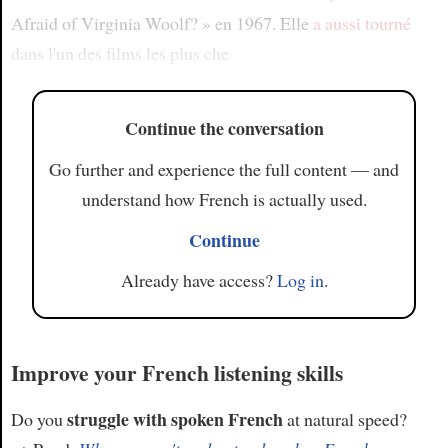
Afraid of Virginia Woolf? » en 1967. Elle
a aussi tourné
dans l'un des films les plus che
Continue the conversation
Go further and experience the full content — and
understand how French is actually used.
Continue
Already have access?
Log in
.
Improve your French listening skills
struggle with spoken French
Do you
at natural speed?