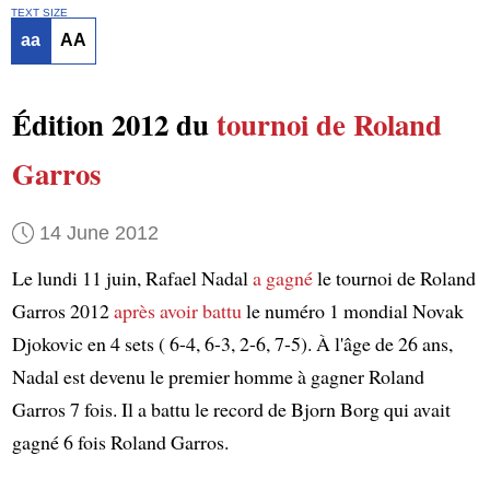
TEXT SIZE
aa
AA
Édition 2012 du
tournoi de Roland
Garros
14 June 2012
Le lundi 11 juin, Rafael Nadal
a gagné
le tournoi de Roland
Garros 2012
après avoir battu
le numéro 1 mondial Novak
Djokovic en 4 sets ( 6-4, 6-3, 2-6, 7-5). À l'âge de 26 ans,
Nadal est devenu le premier homme à gagner Roland
Garros 7 fois. Il a battu le record de Bjorn Borg qui avait
gagné 6 fois Roland Garros.