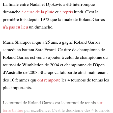
La finale entre Nadal et Djokovic a été interrompue
dimanche
à cause de la pluie
et
a repris
lundi. C'est la
première fois depuis 1973 que la finale de Roland Garros
n'a pas eu lieu
un dimanche.
Maria Sharapova, qui a 25 ans, a gagné Roland Garros
samedi en battant Sara Errani. Ce titre de championne de
Roland Garros est venu s'ajouter à celui de championne du
tournoi de Wimbledon de 2004 et championne de l'Open
Article
d'Australie de 2008. Sharapova fait partie ainsi maintenant
des 10 femmes qui
ont remporté
les 4 tournois de tennis les
plus importants.
Le tournoi de Roland Garros est le tournoi de tennis
sur
terre battue
par excellence. C'est le deuxième des 4 tournois