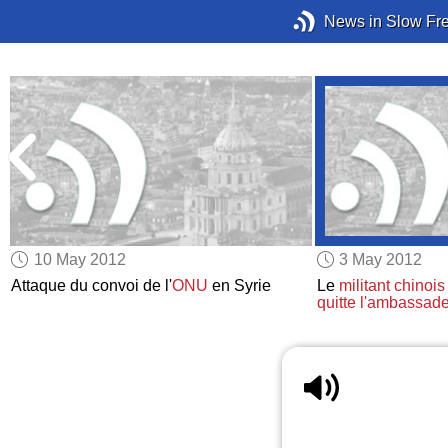
News in Slow Fr
10 May 2012
3 May 2012
Attaque du convoi de l'
ONU
en Syrie
Le
militant chinois
quitte l'ambassad