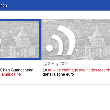
ench
3 May 2012
Chen Guangcheng
Le
taux de chômage
atteint des record
e américaine
dans la zone euro