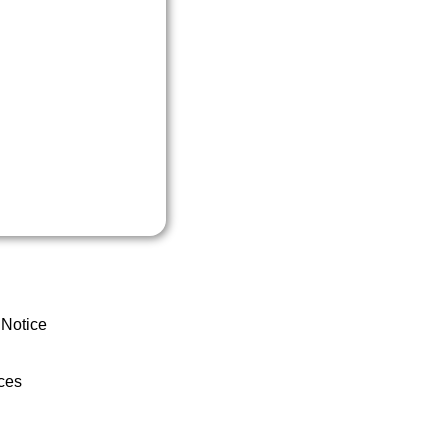
 Notice
ces