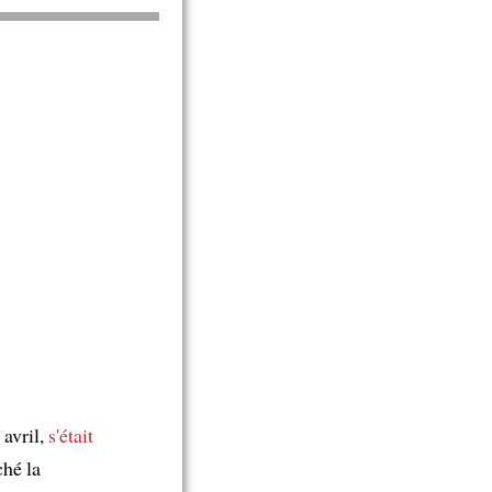
avril,
s'était
ché la