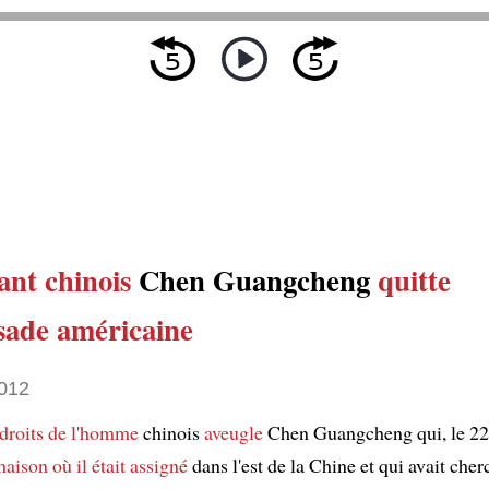
ant chinois
Chen Guangcheng
quitte
sade américaine
012
droits de l'homme
chinois
aveugle
Chen Guangcheng qui, le 22 
maison où il était assigné
dans l'est de la Chine et qui avait cher