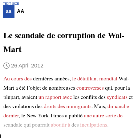
TEXT SIZE
aa
AA
Le scandale de corruption de Wal-
Mart
26 April 2012
Au cours des
dernières années,
le détaillant mondial
Wal-
Mart a été l’objet de nombreuses
controverses
qui, pour la
plupart, avaient
un rapport avec
les conflits des
syndicats
et
des violations des
droits des immigrants
. Mais,
dimanche
dernier
, le New York Times a publié
une autre sorte de
scandale qui pourrait
aboutir à
des
inculpations
.