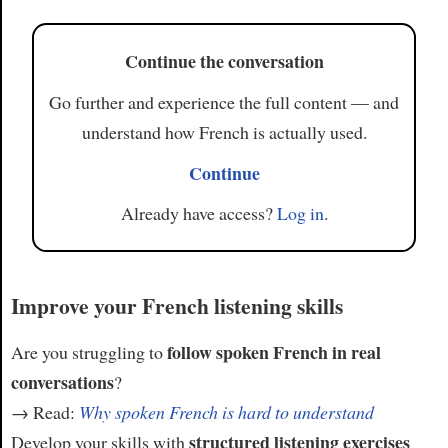
Article
Continue the conversation
Go further and experience the full content — and
understand how French is actually used.
Continue
Already have access?
Log in
.
Improve your French listening skills
follow spoken French in real
Are you struggling to
conversations
?
→ Read:
Why spoken French is hard to understand
structured listening exercises
Develop your skills with