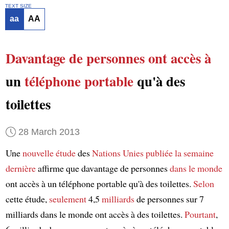
TEXT SIZE
aa
AA
Davantage de personnes
ont accès à
un
téléphone portable
qu'à des
toilettes
28 March 2013
Une
nouvelle étude
des
Nations Unies
publiée
la semaine
dernière
affirme que davantage de personnes
dans le monde
ont accès à un téléphone portable qu'à des toilettes.
Selon
cette étude,
seulement
4,5
milliards
de personnes sur 7
milliards dans le monde ont accès à des toilettes.
Pourtant
,