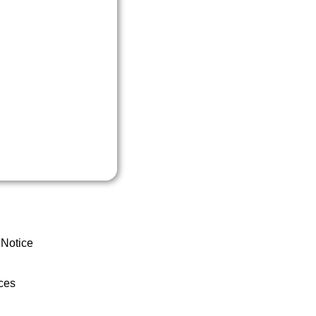
 Notice
ces