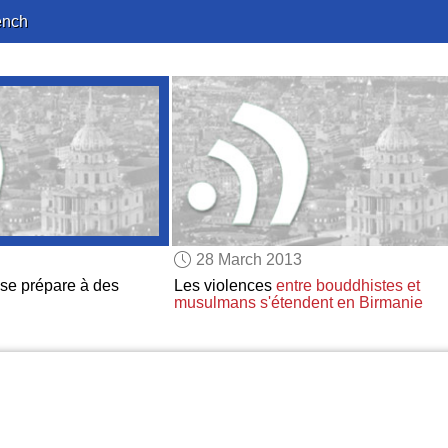
ench
28 March 2013
se prépare à des
Les violences
entre bouddhistes et
musulmans
s'étendent
en Birmanie