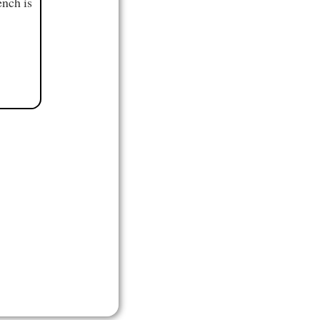
ench is