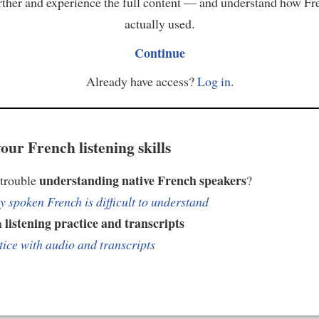
ther and experience the full content — and understand how Fr
actually used.
Continue
Already have access?
Log in
.
our French listening skills
understanding native French speakers
 trouble
?
 spoken French is difficult to understand
listening practice and transcripts
h
tice with audio and transcripts