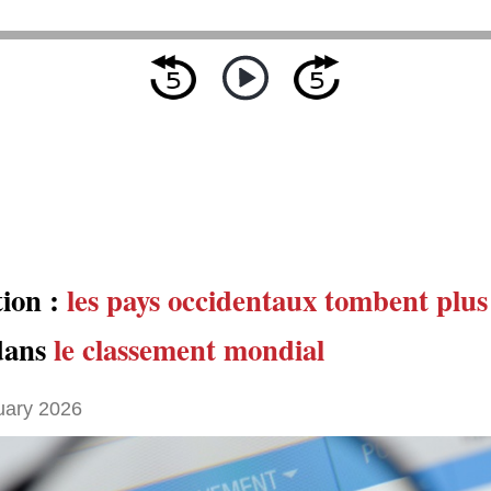
ion :
les pays occidentaux
tombent plus
ans
le classement mondial
uary 2026