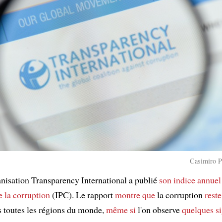
Casimiro P
anisation Transparency International a publié
son indice annuel
e la corruption
(IPC). Le rapport
montre que
la corruption
reste
s toutes les régions du monde,
même si
l'on observe
quelques s