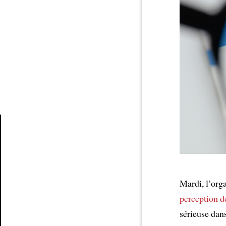
Article
Mardi, l’org
perception d
sérieuse dan