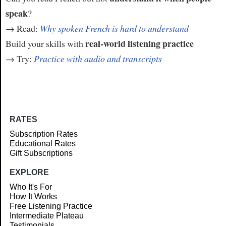
speak
?
→ Read:
Why spoken French is hard to understand
real-world listening practice
Build your skills with
→ Try:
Practice with audio and transcripts
RATES
Subscription Rates
Educational Rates
Gift Subscriptions
EXPLORE
Who It's For
How It Works
Free Listening Practice
Intermediate Plateau
Testimonials