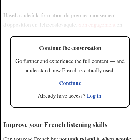
Havel a aidé à la formation du premier mouvement
d'opposition en Tchécoslovaquie.
Son engagement
en
Continue the conversation
Go further and experience the full content — and
understand how French is actually used.
Continue
Already have access?
Log in
.
Improve your French listening skills
understand it when people
Can you read French but not