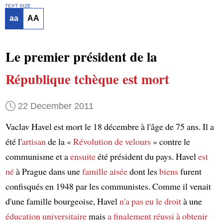
TEXT SIZE
aa
AA
Le premier président de la
République tchèque
est mort
22 December 2011
Vaclav Havel est mort le 18 décembre à l'âge de 75 ans. Il a
été l'
artisan
de la «
Révolution de velours
» contre le
communisme et a
ensuite
été président du pays. Havel
est
né
à Prague dans une
famille aisée
dont les
biens
furent
confisqués en 1948 par les communistes. Comme il venait
d'une famille bourgeoise, Havel
n'a pas eu le droit
à une
éducation universitaire
mais
a finalement réussi à obtenir