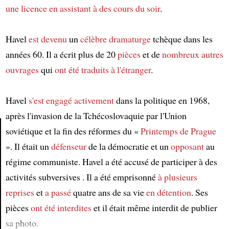
une licence
en assistant à
des cours du soir
.
Havel
est devenu
un
célèbre dramaturge
tchèque dans les
années 60. Il a écrit plus de 20
pièces
et de
nombreux autres
ouvrages
qui
ont été traduits
à l'étranger
.
Havel
s'est engagé activement
dans la politique en 1968,
après l'invasion de la Tchécoslovaquie par l'Union
soviétique et la fin des réformes du «
Printemps de Prague
». Il était un
défenseur
de la démocratie et un
opposant
au
Article
régime communiste. Havel a été accusé de participer à des
activités subversives . Il a été emprisonné
à plusieurs
reprises
et
a passé
quatre ans de sa vie
en détention
. Ses
pièces
ont été interdites
et il était même interdit de publier
sa photo.