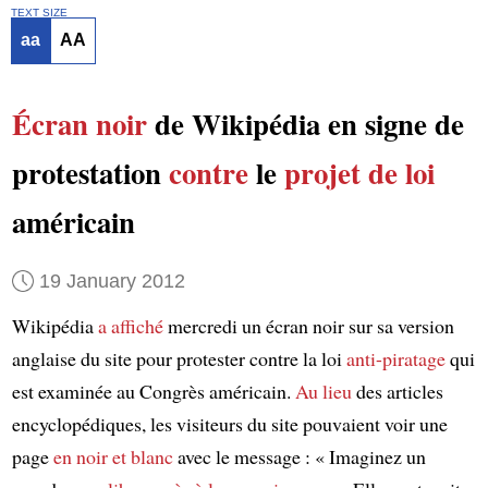
TEXT SIZE
aa
AA
Écran noir
de Wikipédia en signe de
protestation
contre
le
projet de loi
américain
19 January 2012
Wikipédia
a affiché
mercredi un écran noir sur sa version
anglaise du site pour protester contre la loi
anti-piratage
qui
est examinée au Congrès américain.
Au lieu
des articles
encyclopédiques, les visiteurs du site pouvaient voir une
page
en noir et blanc
avec le message : « Imaginez un