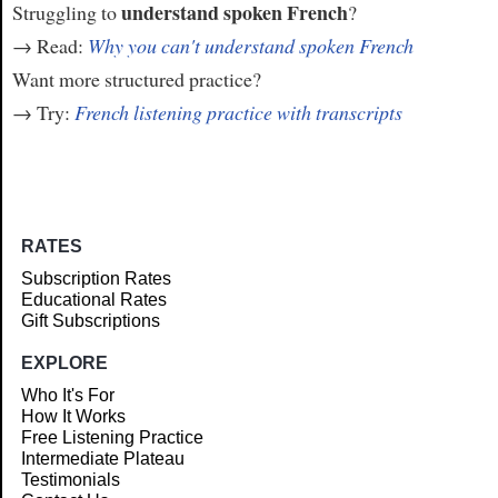
understand spoken French
Struggling to
?
→ Read:
Why you can't understand spoken French
Want more structured practice?
→ Try:
French listening practice with transcripts
RATES
Subscription Rates
Educational Rates
Gift Subscriptions
EXPLORE
Who It's For
How It Works
Free Listening Practice
Intermediate Plateau
Testimonials