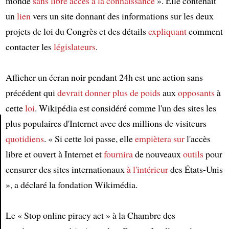
monde
sans libre accès à la connaissance
». Elle contenait
un
lien
vers un site donnant des informations sur les deux
projets de loi du Congrès et des détails
expliquant
comment
contacter les
législateurs
.
Afficher un écran noir pendant 24h est une action sans
précédent qui
devrait donner plus de poids
aux
opposants
à
cette
loi
. Wikipédia est considéré comme l'un des sites les
plus populaires d'Internet avec des millions de visiteurs
quotidiens
. « Si cette loi passe, elle
empiètera sur
l'accès
Article
libre et ouvert à Internet et
fournira
de nouveaux
outils
pour
censurer des sites internationaux
à l'intérieur
des États-Unis
», a déclaré la fondation Wikimédia.
Le « Stop online piracy act » à la Chambre des