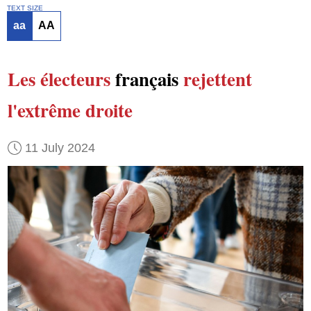
TEXT SIZE
aa
AA
Les électeurs
français
rejettent
l'extrême droite
11 July 2024