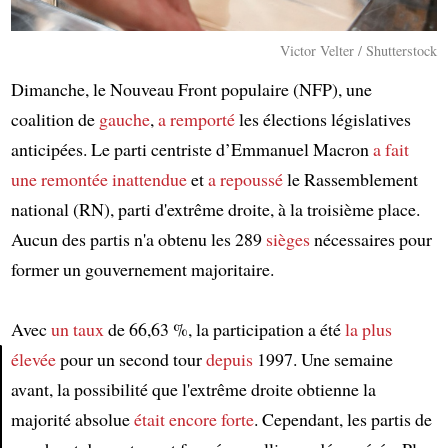
Victor Velter / Shutterstock
Dimanche, le Nouveau Front populaire (NFP), une
coalition de
gauche
,
a remporté
les élections législatives
anticipées. Le parti centriste d’Emmanuel Macron
a fait
une remontée inattendue
et
a repoussé
le Rassemblement
national (RN), parti d'extrême droite, à la troisième place.
Aucun des partis n'a obtenu les 289
sièges
nécessaires pour
former un gouvernement majoritaire.
Avec
un taux
de 66,63 %, la participation a été
la plus
élevée
pour un second tour
depuis
1997. Une semaine
avant, la possibilité que l'extrême droite obtienne la
Article
majorité absolue
était encore forte
. Cependant, les partis de