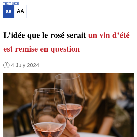
TEXT SIZE
aa
AA
L’idée que le rosé serait
un vin d’été
est remise en question
4 July 2024