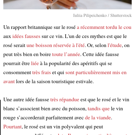
Iuliia Pilipeichenko / Shutterstock
Un rapport britannique sur le rosé
a récemment tordu le cou
aux
idées fausses
sur ce vin. L'un de ces mythes est que le
rosé serait
une boisson
réservée à l'été
. Or, selon
l'étude
, on
peut très bien en boire
toute l’année
. Cette idée fausse
pourrait être
liée
à la popularité des apéritifs qui se
consomment
très frais
et qui
sont particulièrement mis en
avant
lors de la saison touristique estivale.
Une autre idée fausse
très répandue
est que le rosé et le vin
blanc s’associent bien avec du poisson,
tandis que
le vin
rouge s’accorderait parfaitement avec
de la viande
.
Article
Pourtant
, le rosé est un vin polyvalent qui peut