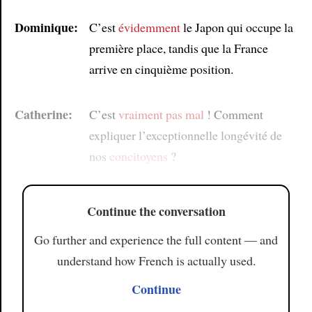
Dominique:
C’est
évidemment
le Japon qui occupe la
première place, tandis que la France
arrive en cinquième position.
Catherine:
C’est
vraiment pas mal
! Comment
expliquer l’exceptionnelle longévité de
nos
concitoyens
?
Continue the conversation
Go further and experience the full content — and
understand how French is actually used.
Continue