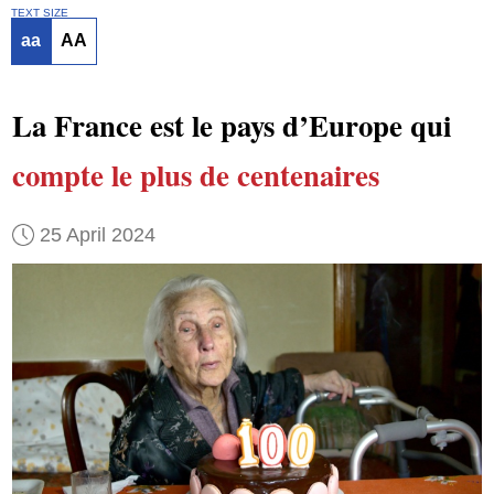
TEXT SIZE
aa
AA
La France est le pays d’Europe qui
compte
le plus de centenaires
25 April 2024