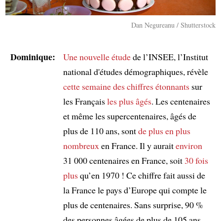
Dan Negureanu / Shutterstock
Dominique:
Une nouvelle étude
de l’INSEE, l’Institut
national d'études démographiques, révèle
cette semaine
des chiffres étonnants
sur
les Français
les plus âgés
. Les centenaires
et même les supercentenaires, âgés de
plus de 110 ans, sont
de plus en plus
nombreux
en France. Il y aurait
environ
31 000 centenaires en France, soit
30 fois
plus
qu’en 1970 ! Ce chiffre fait aussi de
la France le pays d’Europe qui compte le
plus de centenaires. Sans surprise, 90 %
des personnes âgées de plus de 105 ans