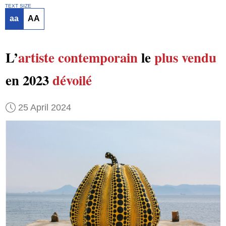
TEXT SIZE
aa
AA
L’
artiste contemporain
le
plus vendu
en 2023
dévoilé
25 April 2024