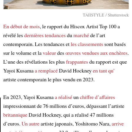
TAIISTYLE / Shutterstock
En début de mois
, le rapport du Hiscox Artist Top 100 a
révélé les
dernières tendances
du
marché
de l’art
contemporain. Les tendances et
les classements
sont basés
sur le volume et la
valeur
des
œuvres
vendues
aux enchères
.
L’une des révélations les plus
frappantes
du rapport est que
Yayoi Kusama
a remplacé
David Hockney
en tant qu’
artiste contemporain le plus vendu en 2023.
En 2023, Yayoi Kusama
a réalisé
un
chiffre d’affaires
impressionnant de 76 millions d’euros, dépassant l’artiste
britannique
David Hockney, qui a réalisé 47 millions
Article
d’euros.
Un autre
artiste japonais, Yoshitomo Nara,
arrive