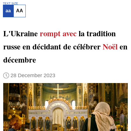
TEXT SIZE
aa
AA
L'Ukraine
rompt avec
la tradition
russe en décidant de célébrer
Noël
en
décembre
28 December 2023