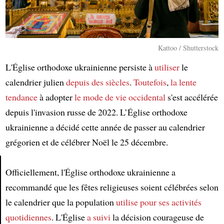
Kattoo / Shutterstock
L'Église orthodoxe ukrainienne persiste à
utiliser
le
calendrier julien
depuis des siècles
.
Toutefois
,
la lente
tendance
à adopter
le mode de vie occidental
s'est accélérée
depuis l'invasion russe de 2022. L’Église orthodoxe
ukrainienne a décidé cette année de passer au calendrier
grégorien et de célébrer Noël le 25 décembre.
Officiellement, l'Église orthodoxe ukrainienne a
Article
recommandé que les fêtes religieuses soient célébrées selon
le calendrier que la population
utilise
pour ses activités
quotidiennes
. L'Église
a suivi
la décision courageuse de