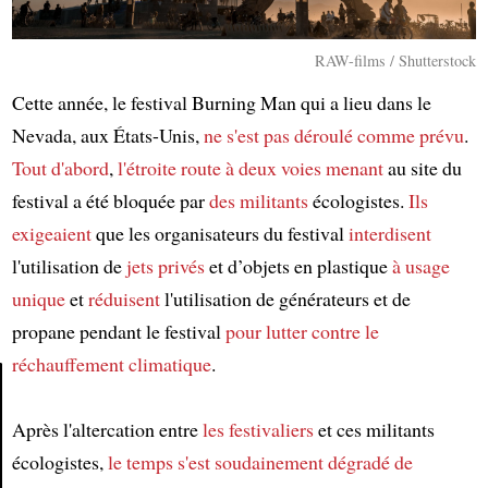
RAW-films / Shutterstock
Cette année, le festival Burning Man qui a lieu dans le
Nevada, aux États-Unis,
ne s'est pas déroulé comme prévu
.
Tout d'abord
,
l'étroite route à deux voies
menant
au site du
festival a été bloquée par
des militants
écologistes.
Ils
exigeaient
que les organisateurs du festival
interdisent
l'utilisation de
jets privés
et d’objets en plastique
à usage
unique
et
réduisent
l'utilisation de générateurs et de
propane pendant le festival
pour lutter contre le
réchauffement climatique
.
Après l'altercation entre
les festivaliers
et ces militants
Article
écologistes,
le temps
s'est soudainement dégradé
de