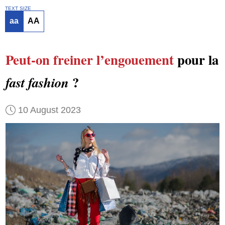
TEXT SIZE
aa
AA
Peut-on freiner
l’engouement
pour la
?
fast fashion
10 August 2023