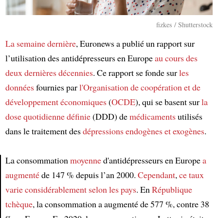
fizkes / Shutterstock
La semaine dernière
, Euronews a publié un rapport sur
l’utilisation des antidépresseurs en Europe
au cours des
deux dernières décennies
. Ce rapport se fonde sur
les
données
fournies par
l'Organisation de coopération et de
développement économiques
(
OCDE
), qui se basent sur
la
dose quotidienne définie
(DDD) de
médicaments
utilisés
dans le traitement des
dépressions endogènes et exogènes
.
La consommation
moyenne
d'antidépresseurs en Europe
a
augmenté
de 147 % depuis l’an 2000.
Cependant
,
ce taux
Article
varie considérablement
selon les pays
. En
République
tchèque
, la consommation a augmenté de 577 %, contre 38