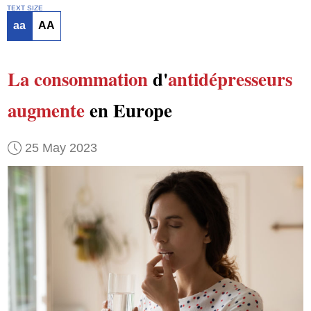
TEXT SIZE
aa
AA
La consommation
d'
antidépresseurs
augmente
en Europe
25 May 2023